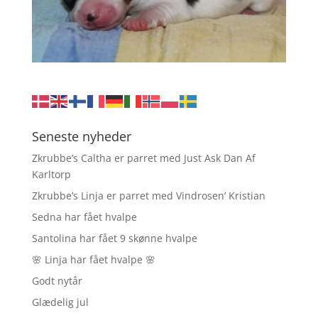
Seneste nyheder
Zkrubbe’s Caltha er parret med Just Ask Dan Af
Karltorp
Zkrubbe’s Linja er parret med Vindrosen’ Kristian
Sedna har fået hvalpe
Santolina har fået 9 skønne hvalpe
🌸 Linja har fået hvalpe 🌸
Godt nytår
Glædelig jul