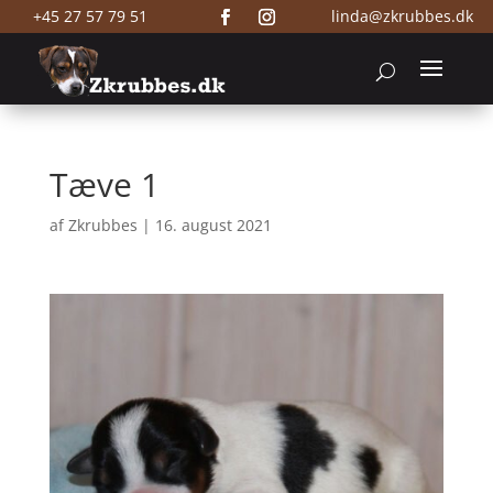
+45 27 57 79 51
linda@zkrubbes.dk
Tæve 1
af
Zkrubbes
|
16. august 2021