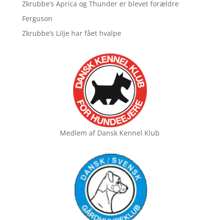
Zkrubbe’s Aprica og Thunder er blevet forældre
Ferguson
Zkrubbe’s Lilje har fået hvalpe
Medlem af
Dansk Kennel Klub