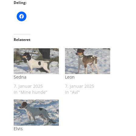
Deling:
Relateret
Sedna
Leon
7. januar 2025
7. januar 2025
In "Mine hunde"
In "Avl"
Elvis