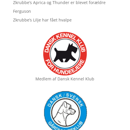
Zkrubbe’s Aprica og Thunder er blevet forældre
Ferguson
Zkrubbe’s Lilje har fået hvalpe
Medlem af
Dansk Kennel Klub