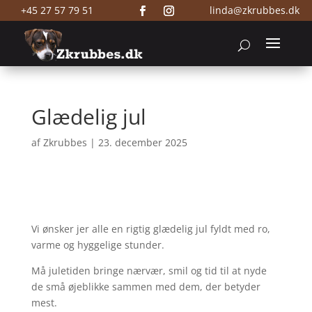
+45 27 57 79 51
linda@zkrubbes.dk
Glædelig jul
af
Zkrubbes
|
23. december 2025
Vi ønsker jer alle en rigtig glædelig jul fyldt med ro,
varme og hyggelige stunder.
Må juletiden bringe nærvær, smil og tid til at nyde
de små øjeblikke sammen med dem, der betyder
mest.