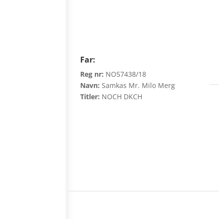
Far:
Reg nr:
NO57438/18
Navn:
Samkas Mr. Milo Merg
Titler:
NOCH DKCH