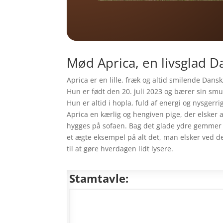
Mød Aprica, en livsglad 
Aprica er en lille, fræk og altid smilende D
Hun er født den 20. juli 2023 og bærer sin s
Hun er altid i hopla, fuld af energi og nysgerr
Aprica en kærlig og hengiven pige, der elsker
hygges på sofaen. Bag det glade ydre gemmer der
et ægte eksempel på alt det, man elsker ved d
til at gøre hverdagen lidt lysere.
Stamtavle: