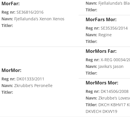
MorFar:
Navn:
Fjellalunda’s Bl
Titler:
Reg nr:
SE36816/2016
Navn:
Fjellalunda’s Xenon Xenos
MorFars Mor:
Titler:
Reg nr:
SE35356/2014
Navn:
Regine
Titler:
MorMors Far:
Reg nr:
X-REG 00034/2
Navn:
Javika’s Jason
MorMor:
Titler:
Reg nr:
DK01333/2011
MorMors Mor:
Navn:
Zkrubbe’s Peronelle
Reg nr:
DK14506/2008
Titler:
Navn:
Zkrubbe’s Loves
Titler:
DKCH KBHV17 K
DKVECH DKVV19