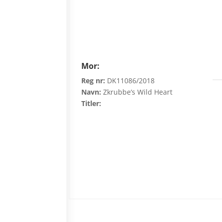
Mor:
Reg nr:
DK11086/2018
Navn:
Zkrubbe’s Wild Heart
Titler: