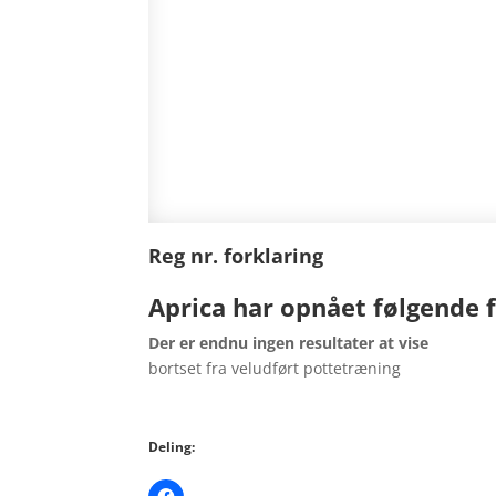
Reg nr. forklaring
Aprica har opnået følgende f
Der er endnu ingen resultater at vise
bortset fra veludført pottetræning
Deling: