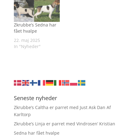
Zkrubbe’s Sedna har
fået hvalpe
22. maj 2025
In "Nyheder"
Seneste nyheder
Zkrubbe’s Caltha er parret med Just Ask Dan Af
Karltorp
Zkrubbe’s Linja er parret med Vindrosen’ Kristian
Sedna har fået hvalpe