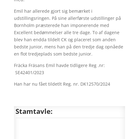
Emil har allerede gjort sig bemærket i
udstillingsringen. På sine allerførste udstillinger på
Bornholm præsterede han imponerende med
Excellent bedømmelser alle tre dage. To af dagene
blev han endda tildelt CK og placeret som anden
bedste junior, mens han på den tredje dag opnåede
en flot tredjeplads som bedste junior.
Fräcka Fräsans Emil havde tidligere Reg .nr:
SE42401/2023
Han har nu fået tildetlt Reg. nr. DK12570/2024
Stamtavle: