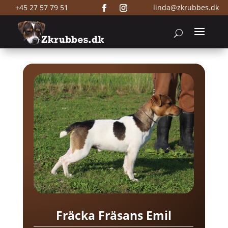
+45 27 57 79 51
linda@zkrubbes.dk
Fräcka Fräsans Emil