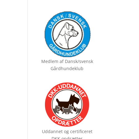
Medlem af
Dansk/svensk
Gårdhundeklub
Uddannet og certificeret
DKK opdrætter