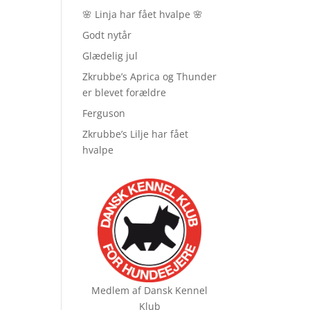
🌸 Linja har fået hvalpe 🌸
Godt nytår
Glædelig jul
Zkrubbe’s Aprica og Thunder
er blevet forældre
Ferguson
Zkrubbe’s Lilje har fået
hvalpe
Medlem af
Dansk Kennel
Klub