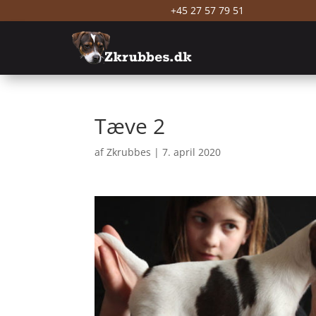
+45 27 57 79 51
Tæve 2
af
Zkrubbes
|
7. april 2020