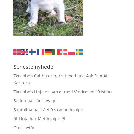
Seneste nyheder
Zkrubbe’s Caltha er parret med Just Ask Dan Af
Karltorp
Zkrubbe’s Linja er parret med Vindrosen’ Kristian
Sedna har fået hvalpe
Santolina har fået 9 skønne hvalpe
🌸 Linja har fået hvalpe 🌸
Godt nytår