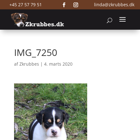
+45 27 57 79 51
linda@zkrubbes.dk
IMG_7250
af
Zkrubbes
|
4. marts 2020