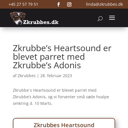
+45 27 57 79 51
linda@zkrubbes.dk
Zkrubbe’s Heartsound er
blevet parret med
Zkrubbe’s Adonis
af
Zkrubbes
|
28. februar 2023
Zkrubbe´s Heartsound er blevet parret med
Zkrubbe’s Adonis, og vi forventer små søde hvalpe
omkring d. 10 Marts.
Zkrubbes Heartsound