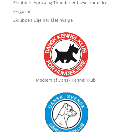
Zkrubbe’s Aprica og Thunder er blevet forældre
Ferguson
Zkrubbe’s Lilje har fået hvalpe
Medlem af
Dansk Kennel Klub