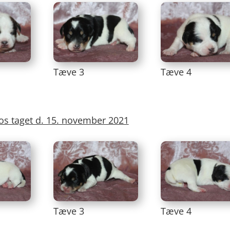
Tæve 3
Tæve 4
tos taget d. 15. november 2021
Tæve 3
Tæve 4