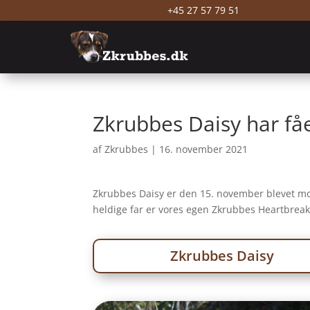
+45 27 57 79 51
Zkrubbes Daisy har få
af
Zkrubbes
|
16. november 2021
Zkrubbes Daisy er den 15. november blevet mor
heldige far er vores egen Zkrubbes Heartbreak
Zkrubbes Daisy