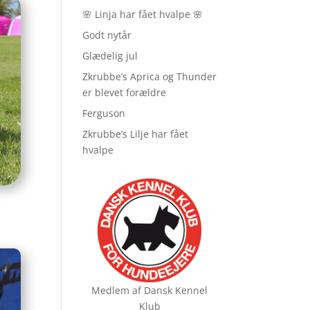
🌸 Linja har fået hvalpe 🌸
Godt nytår
Glædelig jul
Zkrubbe’s Aprica og Thunder
er blevet forældre
Ferguson
Zkrubbe’s Lilje har fået
hvalpe
Medlem af
Dansk Kennel
Klub