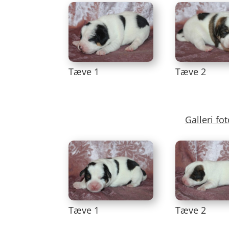
Tæve 1
Tæve 2
Galleri fo
Tæve 1
Tæve 2