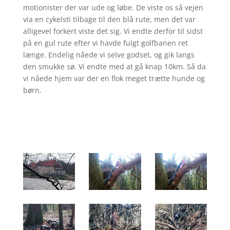
motionister der var ude og løbe. De viste os så vejen
via en cykelsti tilbage til den blå rute, men det var
alligevel forkert viste det sig. Vi endte derfor til sidst
på en gul rute efter vi havde fulgt golfbanen ret
længe. Endelig nåede vi selve godset, og gik langs
den smukke sø. Vi endte med at gå knap 10km. Så da
vi nåede hjem var der en flok meget trætte hunde og
børn.