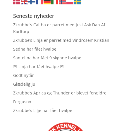
Seneste nyheder
Zkrubbe’s Caltha er parret med Just Ask Dan Af
Karltorp
Zkrubbe’s Linja er parret med Vindrosen’ Kristian
Sedna har fået hvalpe
Santolina har fået 9 skønne hvalpe
🌸 Linja har fået hvalpe 🌸
Godt nytår
Glædelig jul
Zkrubbe’s Aprica og Thunder er blevet forældre
Ferguson
Zkrubbe’s Lilje har fået hvalpe