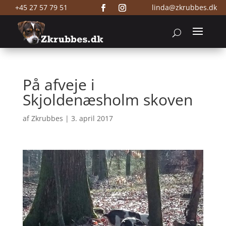
+45 27 57 79 51
linda@zkrubbes.dk
På afveje i
Skjoldenæsholm skoven
af
Zkrubbes
|
3. april 2017