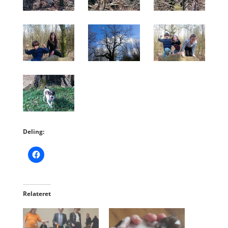
Deling:
Relateret