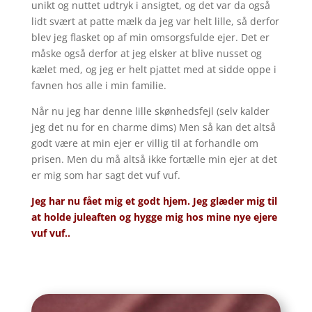
unikt og nuttet udtryk i ansigtet, og det var da også
lidt svært at patte mælk da jeg var helt lille, så derfor
blev jeg flasket op af min omsorgsfulde ejer. Det er
måske også derfor at jeg elsker at blive nusset og
kælet med, og jeg er helt pjattet med at sidde oppe i
favnen hos alle i min familie.
Når nu jeg har denne lille skønhedsfejl (selv kalder
jeg det nu for en charme dims) Men så kan det altså
godt være at min ejer er villig til at forhandle om
prisen. Men du må altså ikke fortælle min ejer at det
er mig som har sagt det vuf vuf.
Jeg har nu fået mig et godt hjem. Jeg glæder mig til
at holde juleaften og hygge mig hos mine nye ejere
vuf vuf..