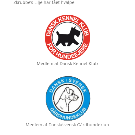
Zkrubbe’s Lilje har fået hvalpe
Medlem af
Dansk Kennel Klub
Medlem af
Dansk/svensk Gårdhundeklub