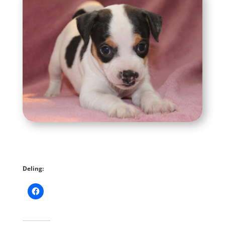
Deling: