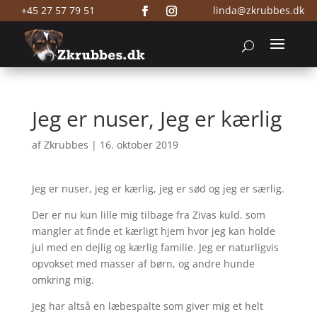
+45 27 57 79 51
linda@zkrubbes.dk
Jeg er nuser, Jeg er kærlig
af
Zkrubbes
|
16. oktober 2019
Jeg er nuser, jeg er kærlig, jeg er sød og jeg er særlig.
Der er nu kun lille mig tilbage fra Zivas kuld. som
mangler at finde et kærligt hjem hvor jeg kan holde
jul med en dejlig og kærlig familie. Jeg er naturligvis
opvokset med masser af børn, og andre hunde
omkring mig.
Jeg har altså en læbespalte som giver mig et helt