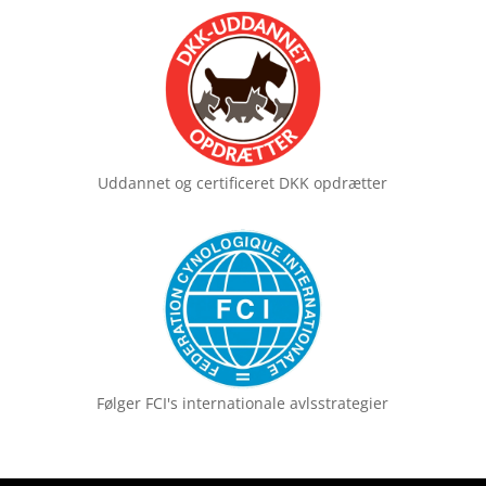
Uddannet og certificeret
DKK opdrætter
Følger FCI's
internationale avlsstrategier