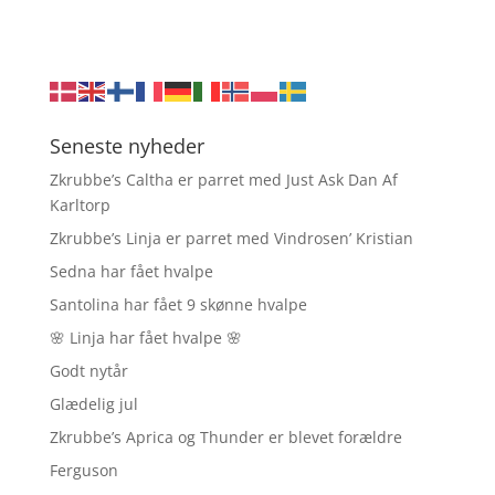
Seneste nyheder
Zkrubbe’s Caltha er parret med Just Ask Dan Af
Karltorp
Zkrubbe’s Linja er parret med Vindrosen’ Kristian
Sedna har fået hvalpe
Santolina har fået 9 skønne hvalpe
🌸 Linja har fået hvalpe 🌸
Godt nytår
Glædelig jul
Zkrubbe’s Aprica og Thunder er blevet forældre
Ferguson