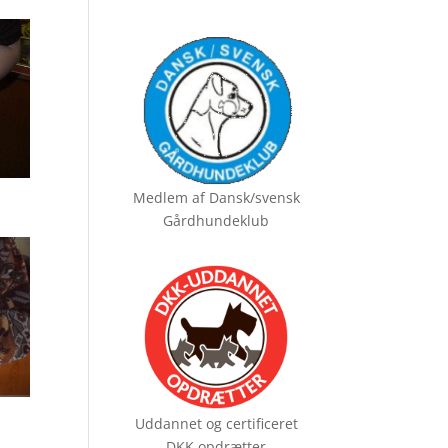
Medlem af
Dansk/svensk
Gårdhundeklub
Uddannet og certificeret
DKK opdrætter