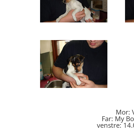
Mor: 
Far: My B
venstre: 14