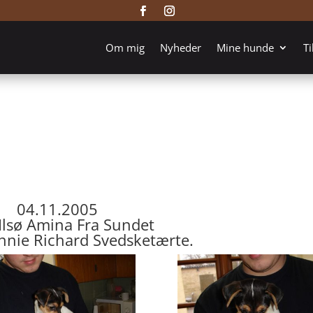
Om mig
Nyheder
Mine hunde
Ti
04.11.2005
Ilsø Amina Fra Sundet
nnie Richard Svedsketærte.