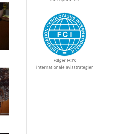
Følger FCI's
internationale avlsstrategier