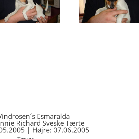
Vindrosen´s Esmaralda
onnie Richard Sveske Tærte
.05.2005 | Højre: 07.06.2005
Tæver