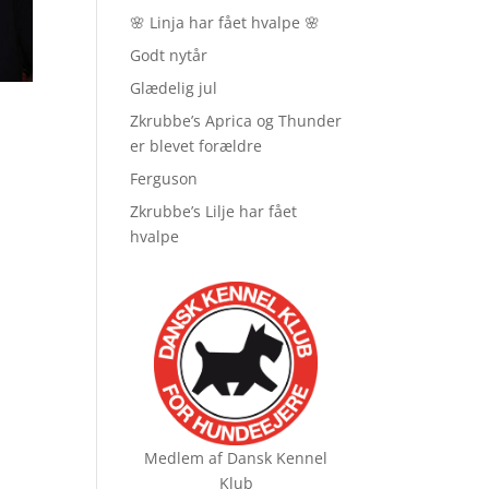
🌸 Linja har fået hvalpe 🌸
Godt nytår
Glædelig jul
Zkrubbe’s Aprica og Thunder
er blevet forældre
Ferguson
Zkrubbe’s Lilje har fået
hvalpe
Medlem af
Dansk Kennel
Klub