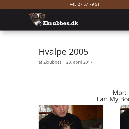
+45 27 57 79 51
Hvalpe 2005
af
Zkrubbes
|
20. april 2017
Mor: 
Far: My Bo