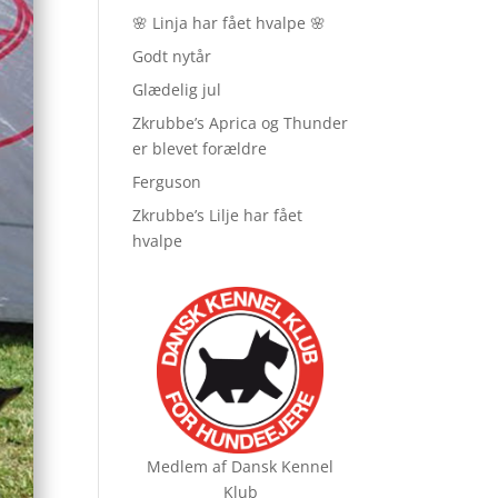
🌸 Linja har fået hvalpe 🌸
Godt nytår
Glædelig jul
Zkrubbe’s Aprica og Thunder
er blevet forældre
Ferguson
Zkrubbe’s Lilje har fået
hvalpe
Medlem af
Dansk Kennel
Klub