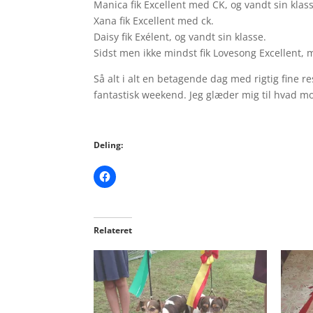
Manica fik Excellent med CK, og vandt sin klass
Xana fik Excellent med ck.
Daisy fik Exélent, og vandt sin klasse.
Sidst men ikke mindst fik Lovesong Excellent,
Så alt i alt en betagende dag med rigtig fine r
fantastisk weekend. Jeg glæder mig til hvad 
Deling:
Relateret