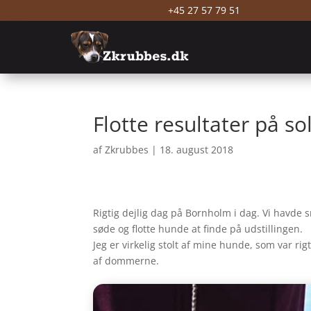
+45 27 57 79 51
Flotte resultater på s
af
Zkrubbes
|
18. august 2018
Rigtig dejlig dag på Bornholm i dag. Vi havde
søde og flotte hunde at finde på udstillingen.
Jeg er virkelig stolt af mine hunde, som var rigt
af dommerne.