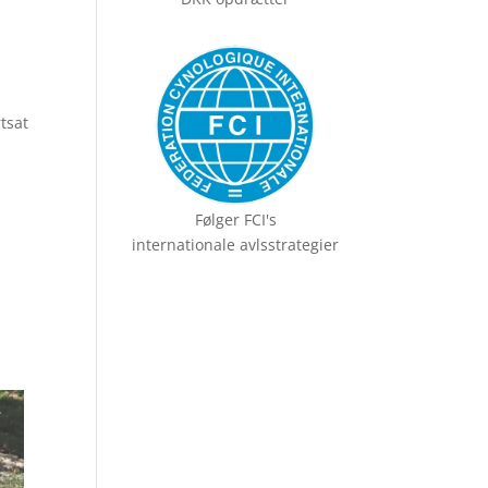
rtsat
Følger FCI's
internationale avlsstrategier