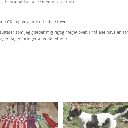
e, blev 4 bedste tæve med Res. Certifikat.
 med CK, og blev anden bedste tæve.
esultater som jeg glæder mig rigtig meget over. I må alle have en fo
morgendagen bringer af gode minder.