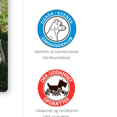
Medlem af
Dansk/svensk
Gårdhundeklub
Uddannet og certificeret
DKK opdrætter