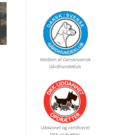
Medlem af
Dansk/svensk
Gårdhundeklub
Uddannet og certificeret
DKK opdrætter