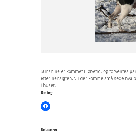
Sunshine er kommet i løbetid, og forventes parr
efter hensigten, vil der komme små søde hvalpe
i huset.
Deling:
Relateret