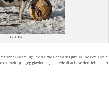
Sunshine
et sidst i næste uge, med Little Denmark’s Juke In The Box. Hvis al
 ca. midt i Juli. Jeg glæder mig allerede til at have dem løbende r