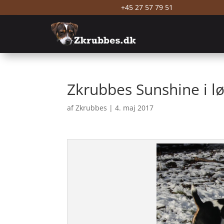
+45 27 57 79 51
Zkrubbes Sunshine i l
af
Zkrubbes
|
4. maj 2017