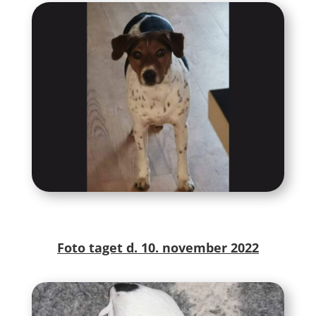
Foto taget d. 10. november 2022