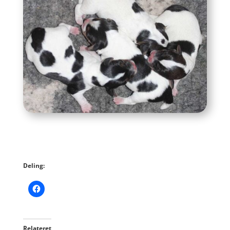
Deling:
Relateret