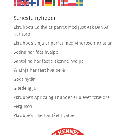
Seneste nyheder
Zkrubbe’s Caltha er parret med Just Ask Dan Af
Karltorp
Zkrubbe’s Linja er parret med Vindrosen’ Kristian
Sedna har fået hvalpe
Santolina har fået 9 skønne hvalpe
🌸 Linja har fået hvalpe 🌸
Godt nytår
Glædelig jul
Zkrubbe’s Aprica og Thunder er blevet forældre
Ferguson
Zkrubbe’s Lilje har fået hvalpe