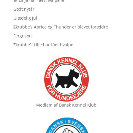
🌸 Linja har fået hvalpe 🌸
Godt nytår
Glædelig jul
Zkrubbe’s Aprica og Thunder er blevet forældre
Ferguson
Zkrubbe’s Lilje har fået hvalpe
Medlem af
Dansk Kennel Klub