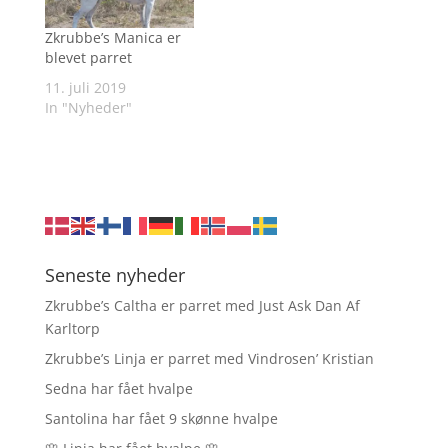
Zkrubbe’s Manica er
blevet parret
11. juli 2019
In "Nyheder"
Seneste nyheder
Zkrubbe’s Caltha er parret med Just Ask Dan Af
Karltorp
Zkrubbe’s Linja er parret med Vindrosen’ Kristian
Sedna har fået hvalpe
Santolina har fået 9 skønne hvalpe