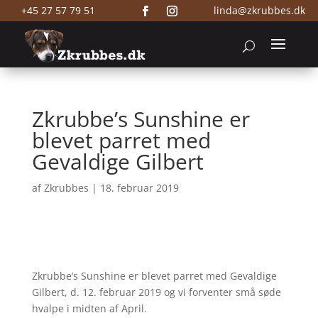
+45 27 57 79 51
linda@zkrubbes.dk
Zkrubbe’s Sunshine er
blevet parret med
Gevaldige Gilbert
af
Zkrubbes
|
18. februar 2019
Zkrubbe’s Sunshine er blevet parret med Gevaldige
Gilbert, d. 12. februar 2019 og vi forventer små søde
hvalpe i midten af April.