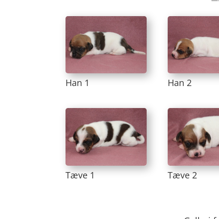
Han 1
Han 2
Tæve 1
Tæve 2