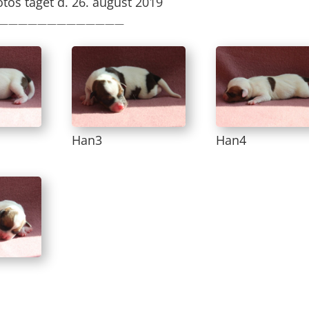
fotos taget d. 26. august 2019
—————————————
Han3
Han4