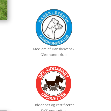
Medlem af
Dansk/svensk
Gårdhundeklub
Uddannet og certificeret
DKK opdrætter