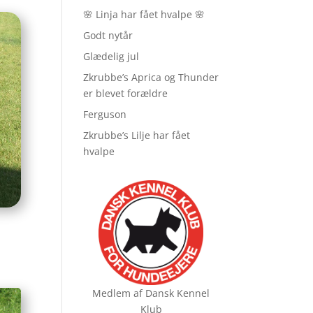
🌸 Linja har fået hvalpe 🌸
Godt nytår
Glædelig jul
Zkrubbe’s Aprica og Thunder
er blevet forældre
Ferguson
Zkrubbe’s Lilje har fået
hvalpe
Medlem af
Dansk Kennel
Klub