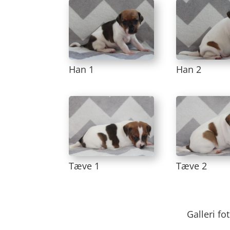
Han 1
Han 2
Tæve 1
Tæve 2
Galleri fo
—