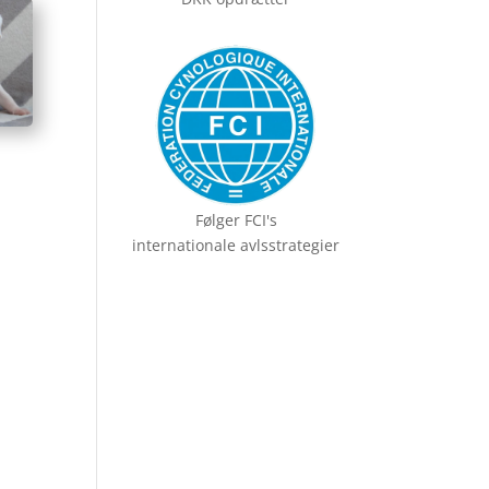
Følger FCI's
internationale avlsstrategier