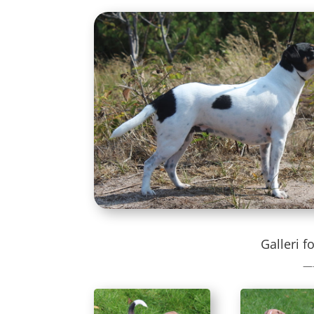
Galleri f
—