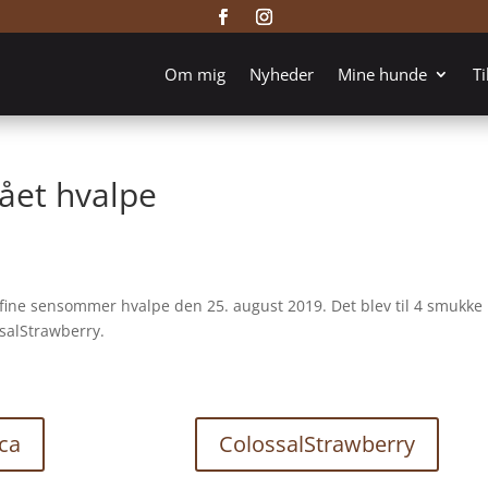
Om mig
Nyheder
Mine hunde
Ti
ået hvalpe
fine sensommer hvalpe den 25. august 2019. Det blev til 4 smukke
ssalStrawberry.
ca
ColossalStrawberry