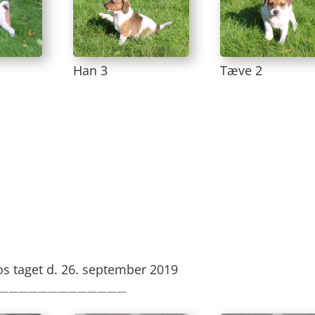
Han 3
Tæve 2
tos taget d. 26. september 2019
—————————————