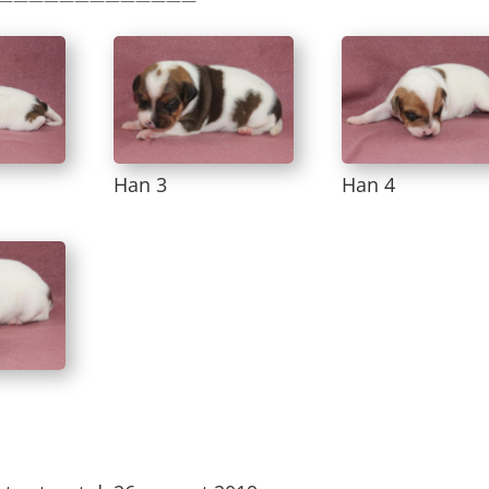
Han 3
Han 4