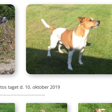
otos taget d. 10. oktober 2019
—————————————