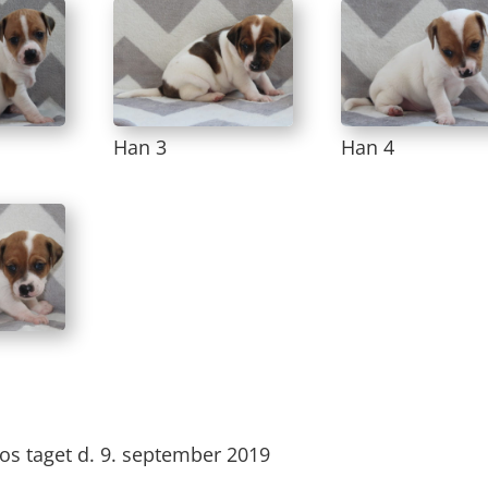
Han 3
Han 4
tos taget d. 9. september 2019
—————————————