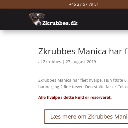
+45 27 57 79 51
Zkrubbes Manica har f
af
Zkrubbes
|
27. august 2019
Zkrubbes Manica har fået hvalpe. Hun fødte 6 
hanner, og 2 fine tæver. Den stolte far er Colo
Alle hvalpe i dette kuld er reserveret.
Læs mere om Zkrubbes Mani