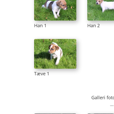
Han 1
Han 2
Tæve 1
Galleri fo
—