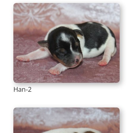
Han-2