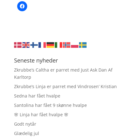
Seneste nyheder
Zkrubbe’s Caltha er parret med Just Ask Dan Af
Karltorp
Zkrubbe’s Linja er parret med Vindrosen’ Kristian
Sedna har fået hvalpe
Santolina har fået 9 skønne hvalpe
🌸 Linja har fået hvalpe 🌸
Godt nytår
Glædelig jul