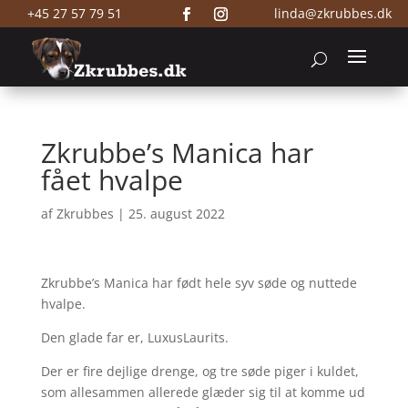
+45 27 57 79 51
linda@zkrubbes.dk
Zkrubbe’s Manica har
fået hvalpe
af
Zkrubbes
|
25. august 2022
Zkrubbe’s Manica har født hele syv søde og nuttede
hvalpe.
Den glade far er, LuxusLaurits.
Der er fire dejlige drenge, og tre søde piger i kuldet,
som allesammen allerede glæder sig til at komme ud