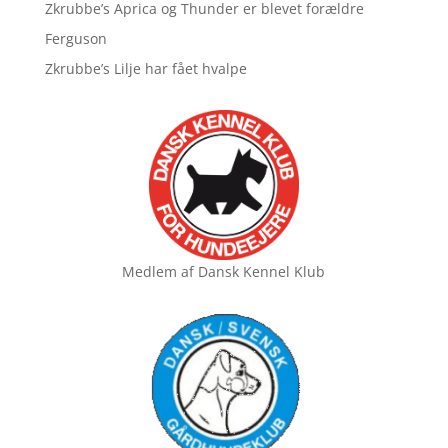
Zkrubbe’s Aprica og Thunder er blevet forældre
Ferguson
Zkrubbe’s Lilje har fået hvalpe
Medlem af
Dansk Kennel Klub