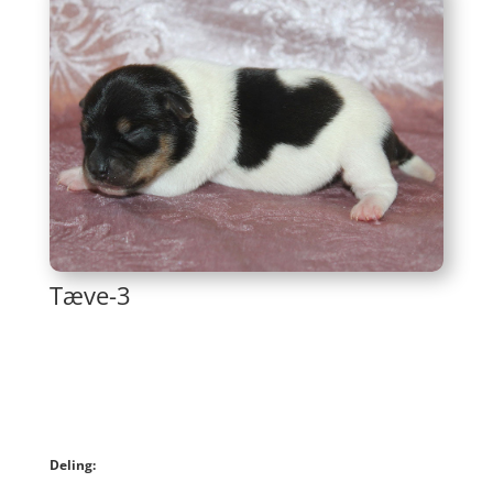
Tæve-3
Deling: