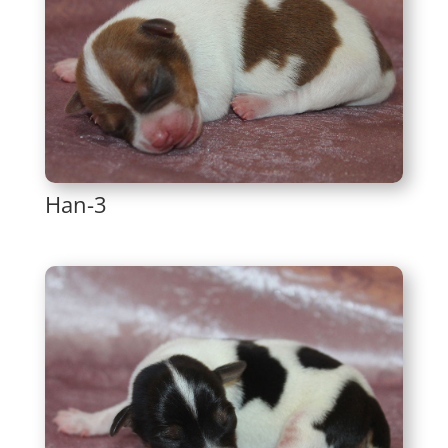
Han-3