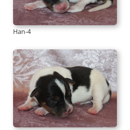
Han-4