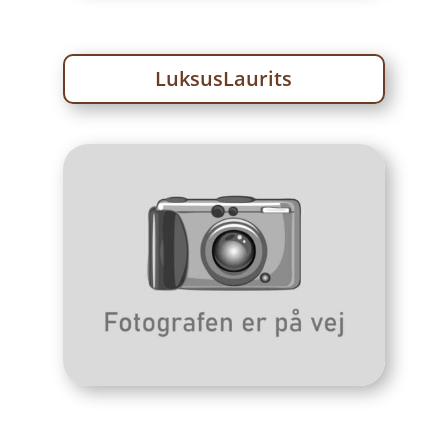
LuksusLaurits