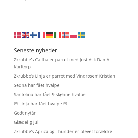
Seneste nyheder
Zkrubbe’s Caltha er parret med Just Ask Dan Af
Karltorp
Zkrubbe’s Linja er parret med Vindrosen’ Kristian
Sedna har fået hvalpe
Santolina har fået 9 skønne hvalpe
🌸 Linja har fået hvalpe 🌸
Godt nytår
Glædelig jul
Zkrubbe’s Aprica og Thunder er blevet forældre