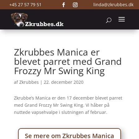
+45 27 57 79 51
linda@zkrubbes.dk
Zkrubbes Manica er
blevet parret med Grand
Frozzy Mr Swing King
af
Zkrubbes
|
22. december 2020
Zkrubbe’s Manica er den 17 december blevet parret
med
Grand Frozzy Mr Swing King
. Vi håber på
nuttede vapsehvalpe i slutningen af februar.
Se mere om Zkrubbes Manica