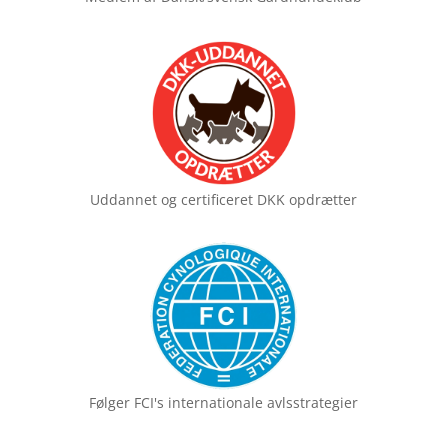
Uddannet og certificeret
DKK opdrætter
Følger FCI's
internationale avlsstrategier