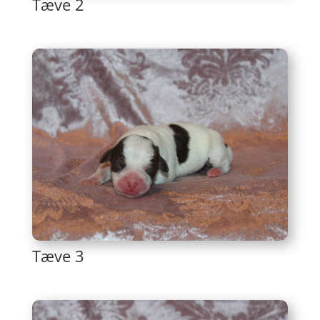
Tæve 2
Tæve 3