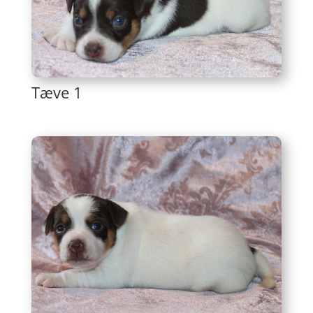
Tæve 1