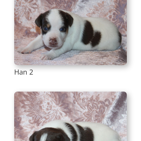
Han 2