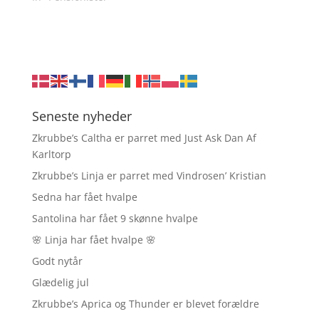
Seneste nyheder
Zkrubbe’s Caltha er parret med Just Ask Dan Af
Karltorp
Zkrubbe’s Linja er parret med Vindrosen’ Kristian
Sedna har fået hvalpe
Santolina har fået 9 skønne hvalpe
🌸 Linja har fået hvalpe 🌸
Godt nytår
Glædelig jul
Zkrubbe’s Aprica og Thunder er blevet forældre