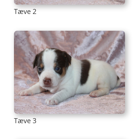
Tæve 2
Tæve 3