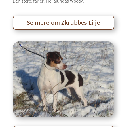
Den stolte far er, Fjellalundas Woody.
Se mere om Zkrubbes Lilje