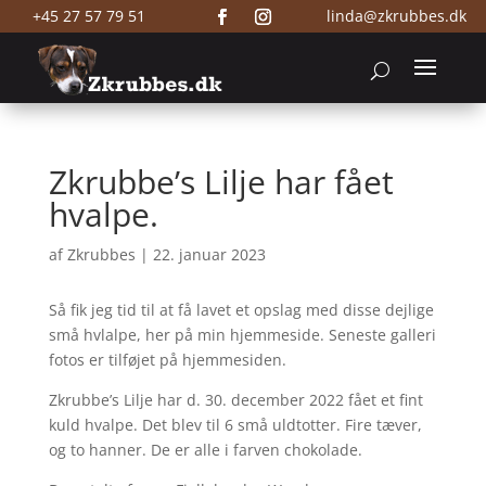
+45 27 57 79 51
linda@zkrubbes.dk
Zkrubbe’s Lilje har fået
hvalpe.
af
Zkrubbes
|
22. januar 2023
Så fik jeg tid til at få lavet et opslag med disse dejlige
små hvlalpe, her på min hjemmeside. Seneste galleri
fotos er tilføjet på hjemmesiden.
Zkrubbe’s Lilje har d. 30. december 2022 fået et fint
kuld hvalpe. Det blev til 6 små uldtotter. Fire tæver,
og to hanner. De er alle i farven chokolade.