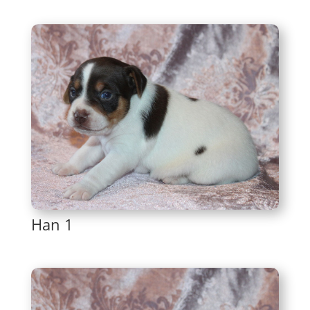
Han 1