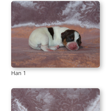
Han 1