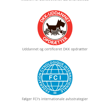
Uddannet og certificeret
DKK opdrætter
Følger FCI's
internationale avlsstrategier